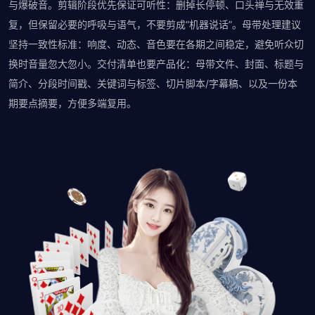
与爆破音。剪辑阶段优先保证可听性：删掉长停顿、口头禅与无效重
复，但保留必要的呼吸与语气，不要剪成“机器说话”。母带处理建议
坚持一致性标准：响度、动态、音色要在各期之间稳定，避免听众切
换时音量忽大忽小。交付清单也要产品化：母带文件、封面、标题与
简介、分段时间戳、关键词与标签、切片脚本/字幕稿、以及一份本
期要点摘要，方便多端复用。