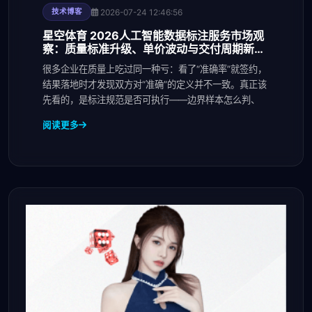
2026-07-24 12:46:56
技术博客
星空体育 2026人工智能数据标注服务市场观
察：质量标准升级、单价波动与交付周期新趋
势 - 副本 - 副本 (2)
很多企业在质量上吃过同一种亏：看了“准确率”就签约，
结果落地时才发现双方对“准确”的定义并不一致。真正该
先看的，是标注规范是否可执行——边界样本怎么判、
阅读更多