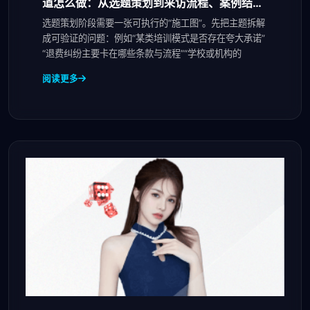
道怎么做：从选题策划到采访流程、案例结构
与数据呈现
选题策划阶段需要一张可执行的“施工图”。先把主题拆解
成可验证的问题：例如“某类培训模式是否存在夸大承诺”
“退费纠纷主要卡在哪些条款与流程”“学校或机构的
阅读更多