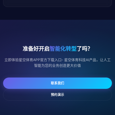
准备好开启
智能化转型
了吗？
立即体验星空体育APP官方下载入口- 星空体育科技AI产品，让人工
智能为您的业务创造更大价值
联系我们
预约演示