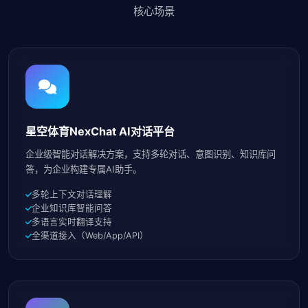
核心场景
星空体育NexChat AI对话平台
企业级智能对话解决方案，支持多轮对话、意图识别、知识库问
答，为企业构建专属AI助手。
多轮上下文对话理解
企业知识库智能问答
多语言实时翻译支持
全渠道接入（Web/App/API）