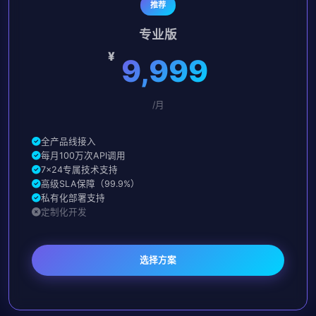
推荐
专业版
¥
9,999
/月
全产品线接入
每月100万次API调用
7x24专属技术支持
高级SLA保障（99.9%）
私有化部署支持
定制化开发
选择方案