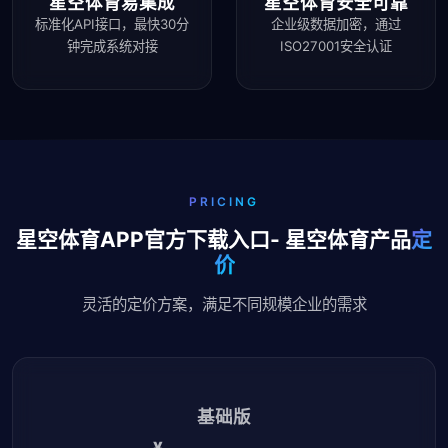
星空体育易集成
星空体育安全可靠
标准化API接口，最快30分
企业级数据加密，通过
钟完成系统对接
ISO27001安全认证
PRICING
星空体育APP官方下载入口- 星空体育产品
定
价
灵活的定价方案，满足不同规模企业的需求
基础版