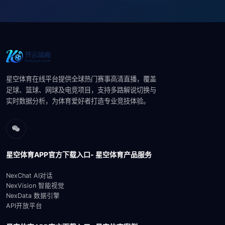
星空体育在线平台提供全球热门赛事高清直播，覆盖
足球、篮球、网球及电竞项目，支持多路解说切换与
实时数据分析，为体育爱好者打造专业竞技体验。
星空体育APP官方下载入口- 星空体育产品服务
NexChat AI对话
NexVision 智能视觉
NexData 数据引擎
API开放平台